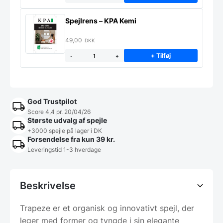
Spejlrens – KPA Kemi
49,00
DKK
+ Tilføj
-
+
God Trustpilot
Score 4,4 pr. 20/04/26
Største udvalg af spejle
+3000 spejle på lager i DK
Forsendelse fra kun 39 kr.
Leveringstid 1-3 hverdage
Beskrivelse
Trapeze er et organisk og innovativt spejl, der
leger med former og tyngde i sin elegante