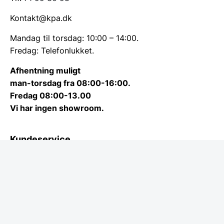
Kontakt@kpa.dk
Mandag til torsdag: 10:00 – 14:00.
Fredag: Telefonlukket.
Afhentning muligt
man-torsdag fra 08:00-16:00.
Fredag 08:00-13.00
Vi har ingen showroom.
Kundeservice
Kundeservice
Kontakt
Service på produkt
Returvarer
Betingelser og garanti
Cookie info