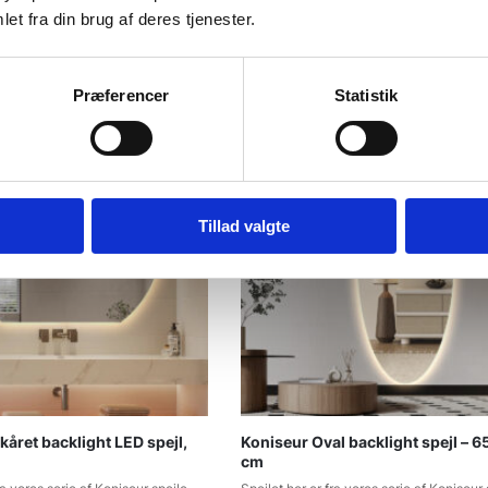
et fra din brug af deres tjenester.
Præferencer
Statistik
Tillad valgte
kåret backlight LED spejl,
Koniseur Oval backlight spejl – 
cm