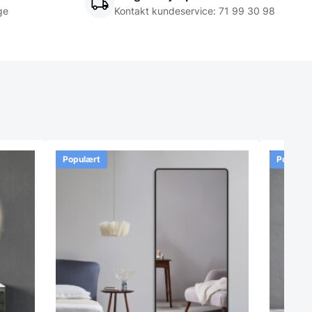
ge
Kontakt kundeservice:
71 99 30 98
Populært
Populær