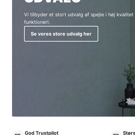
Vi tilbyder et stort udvalg af spejle i høj kvalite
funktioner!.
Se vores store udvalg her
God Trustpilot
Størs