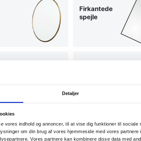
Firkantede
spejle
Spejle
med
antidug
Detaljer
ookies
se vores indhold og annoncer, til at vise dig funktioner til sociale
oplysninger om din brug af vores hjemmeside med vores partnere i
ysepartnere. Vores partnere kan kombinere disse data med andr