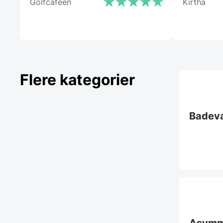
Golfcafeen
Kirtha
Flere kategorier
Badevæ