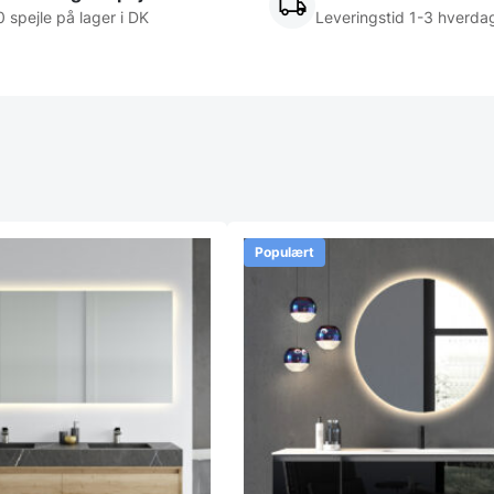
 spejle på lager i DK
Leveringstid 1-3 hverda
Populært