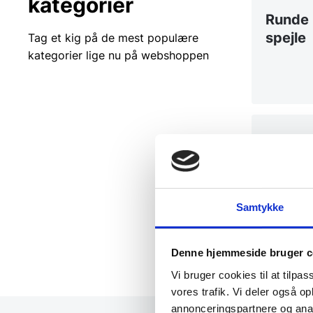
kategorier
Runde
spejle
Tag et kig på de mest populære
kategorier lige nu på webshoppen
Unikke
former
Samtykke
Denne hjemmeside bruger c
Vi bruger cookies til at tilpas
vores trafik. Vi deler også 
annonceringspartnere og anal