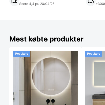
Score 4,4 pr. 20/04/26
+3000
Mest købte produkter
Populært
Populært