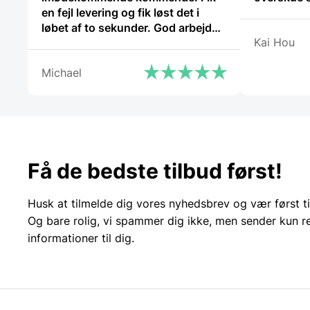
en fejl levering og fik løst det i
løbet af to sekunder. God arbejde
Kai Hou
og god weekend”
Michael
Få de bedste tilbud først!
Husk at tilmelde dig vores nyhedsbrev og vær først ti
Og bare rolig, vi spammer dig ikke, men sender kun r
informationer til dig.