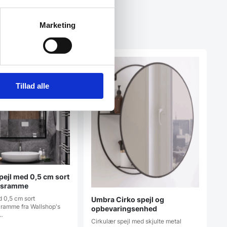
Marketing
Tillad alle
pejl med 0,5 cm sort
msramme
d 0,5 cm sort
Umbra Cirko spejl og
ramme fra Wallshop's
opbevaringsenhed
…
Cirkulær spejl med skjulte metal