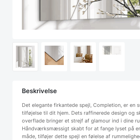
Beskrivelse
Det elegante firkantede spejl, Completion, er en 
tilføjelse til dit hjem. Dets raffinerede design og 
overflade bringer et strejf af glamour ind i dine r
Håndværksmæssigt skabt for at fange lyset på en
måde, tilføjer dette spejl en følelse af rummelig