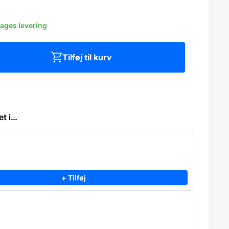
dages levering
Tilføj til kurv
et i…
+ Tilføj