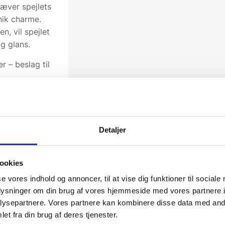
hæver spejlets
nik charme.
n, vil spejlet
g glans.
 – beslag til
Detaljer
ookies
se vores indhold og annoncer, til at vise dig funktioner til sociale
oplysninger om din brug af vores hjemmeside med vores partnere i
ysepartnere. Vores partnere kan kombinere disse data med andr
et fra din brug af deres tjenester.