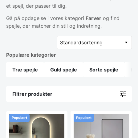
et spejl, der passer til dig.
Gå på opdagelse i vores kategori
Farver
og find
spejle, der matcher din stil og indretning.
Populære kategorier
Træ spejle
Guld spejle
Sorte spejle
Hvi
Filtrer produkter
Populært
Populært