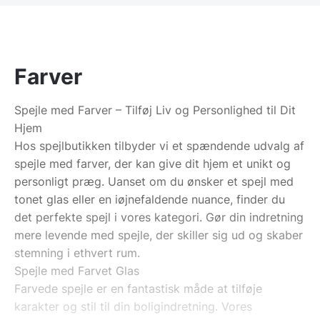
Farver
Spejle med Farver – Tilføj Liv og Personlighed til Dit
Hjem
Hos spejlbutikken tilbyder vi et spændende udvalg af
spejle med farver, der kan give dit hjem et unikt og
personligt præg. Uanset om du ønsker et spejl med
tonet glas eller en iøjnefaldende nuance, finder du
det perfekte spejl i vores kategori. Gør din indretning
mere levende med spejle, der skiller sig ud og skaber
stemning i ethvert rum.
Spejle med Farvet Glas
Farvede spejle er en fantastisk måde at tilføje
karakter og stil til din boligindretning. Vores