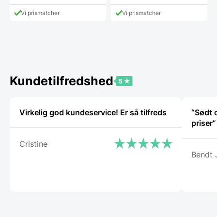
vare
vare
har
har
Vi prismatcher
Vi prismatcher
flere
flere
varianter.
varianter
Mulighederne
Mulighe
kan
kan
vælges
vælges
på
på
varesiden
vareside
Kundetilfredshed
Virkelig god kundeservice! Er så tilfreds
“Sødt 
priser”
Cristine
Bendt 