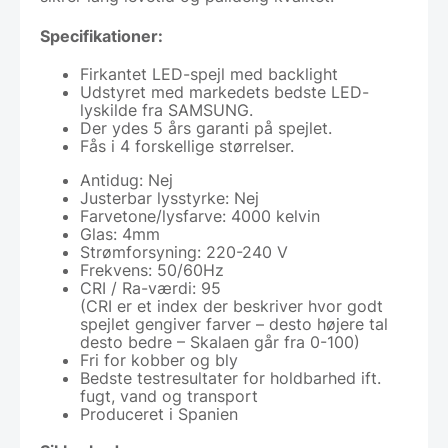
Specifikationer:
Firkantet LED-spejl med backlight
Udstyret med markedets bedste LED-
lyskilde fra SAMSUNG.
Der ydes 5 års garanti på spejlet.
Fås i 4 forskellige størrelser.
Antidug: Nej
Justerbar lysstyrke: Nej
Farvetone/lysfarve: 4000 kelvin
Glas: 4mm
Strømforsyning: 220-240 V
Frekvens: 50/60Hz
CRI / Ra-værdi: 95
(CRI er et index der beskriver hvor godt
spejlet gengiver farver – desto højere tal
desto bedre – Skalaen går fra 0-100)
Fri for kobber og bly
Bedste testresultater for holdbarhed ift.
fugt, vand og transport
Produceret i Spanien