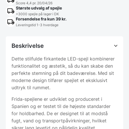
Score 4,4 pr. 20/04/26
Største udvalg af spejle
+3000 spejle på lager i DK
Forsendelse fra kun 39 kr.
Leveringstid 1-3 hverdage
Beskrivelse
Dette stilfulde firkantede LED-spejl kombinerer
funktionalitet og æstetik, så du kan skabe den
perfekte stemning på dit badeværelse. Med sit
moderne design tilfører spejlet et eksklusivt
udtryk til rummet.
Frida-spejlene er udviklet og produceret i
Spanien og er testet til de højeste standarder
for holdbarhed. De er designet til at modstå
fugt, vand og transportpåvirkninger, hvilket
sikrer lang levetid og pålidelig kvalitet.