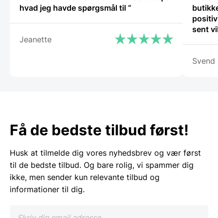
hvad jeg havde spørgsmål til “
butikke
positiv
sent v
Jeanette
igen.”
Svend
Få de bedste tilbud først!
Husk at tilmelde dig vores nyhedsbrev og vær først
til de bedste tilbud. Og bare rolig, vi spammer dig
ikke, men sender kun relevante tilbud og
informationer til dig.