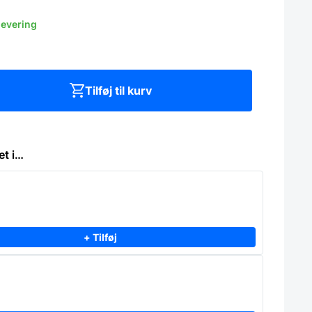
levering
Tilføj til kurv
et i…
+ Tilføj