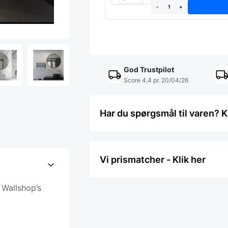
-
+
God Trustpilot
Score 4,4 pr. 20/04/26
Har du spørgsmål til varen? K
Vi prismatcher - Klik her
 Wallshop’s