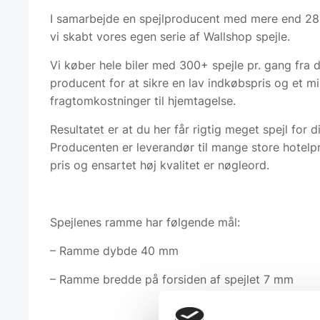
I samarbejde en spejlproducent med mere end 28
vi skabt vores egen serie af Wallshop spejle.
Vi køber hele biler med 300+ spejle pr. gang fra 
producent for at sikre en lav indkøbspris og et m
fragtomkostninger til hjemtagelse.
Resultatet er at du her får rigtig meget spejl for 
Producenten er leverandør til mange store hotelpr
pris og ensartet høj kvalitet er nøgleord.
Spejlenes ramme har følgende mål:
– Ramme dybde 40 mm
– Ramme bredde på forsiden af spejlet 7 mm