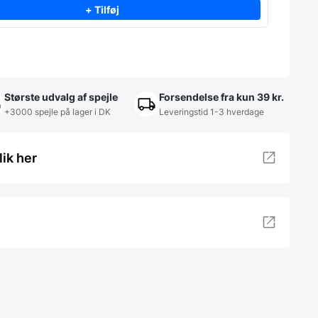
+ Tilføj
Største udvalg af spejle
Forsendelse fra kun 39 kr.
+3000 spejle på lager i DK
Leveringstid 1-3 hverdage
lik her