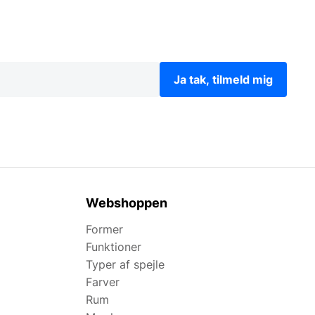
Ja tak, tilmeld mig
Webshoppen
Former
Funktioner
Typer af spejle
Farver
Rum