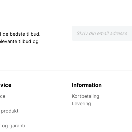
l de bedste tilbud.
elevante tilbud og
vice
Information
ice
Kortbetaling
Levering
 produkt
r og garanti