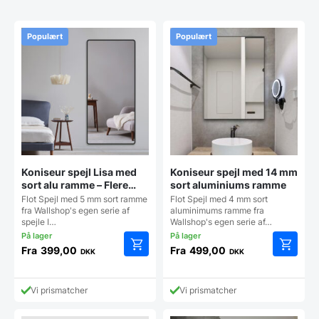
Populært
Populært
Koniseur spejl Lisa med
Koniseur spejl med 14 mm
sort alu ramme – Flere
sort aluminiums ramme
størrelser
Flot Spejl med 5 mm sort ramme
Flot Spejl med 4 mm sort
fra Wallshop's egen serie af
aluminimums ramme fra
spejle I…
Wallshop's egen serie af…
Fra
399,00
Fra
499,00
DKK
DKK
Dette
Dette
vare
vare
har
har
Vi prismatcher
Vi prismatcher
flere
flere
varianter.
varianter