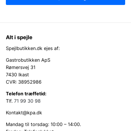
Alt i spejle
Spejlbutikken.dk ejes af:
Gastrobutikken ApS
Rømersvej 31
7430 Ikast
CVR: 38952986
Telefon træffetid:
Tlf.
71 99 30 98
Kontakt@kpa.dk
Mandag til torsdag: 10:00 – 14:00.