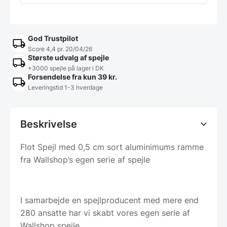
God Trustpilot
Score 4,4 pr. 20/04/26
Største udvalg af spejle
+3000 spejle på lager i DK
Forsendelse fra kun 39 kr.
Leveringstid 1-3 hverdage
Beskrivelse
Flot Spejl med 0,5 cm sort aluminimums ramme
fra Wallshop’s egen serie af spejle
I samarbejde en spejlproducent med mere end
280 ansatte har vi skabt vores egen serie af
Wallshop spejle.