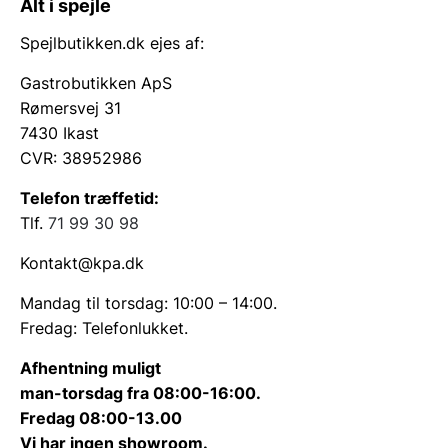
Alt i spejle
Spejlbutikken.dk ejes af:
Gastrobutikken ApS
Rømersvej 31
7430 Ikast
CVR: 38952986
Telefon træffetid:
Tlf.
71 99 30 98
Kontakt@kpa.dk
Mandag til torsdag: 10:00 – 14:00.
Fredag: Telefonlukket.
Afhentning muligt
man-torsdag fra 08:00-16:00.
Fredag 08:00-13.00
Vi har ingen showroom.