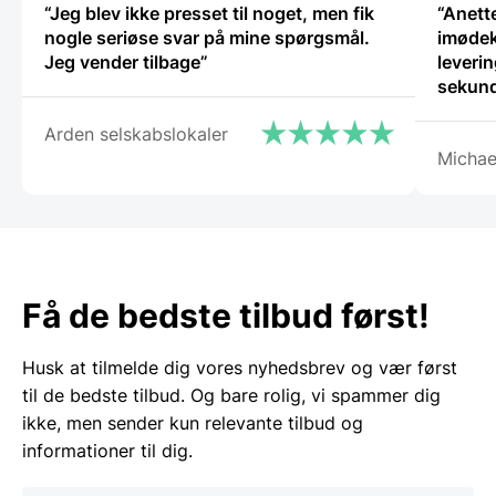
“Jeg blev ikke presset til noget, men fik
“Anette
nogle seriøse svar på mine spørgsmål.
imødek
Jeg vender tilbage”
leverin
sekund
Arden selskabslokaler
Michae
Få de bedste tilbud først!
Husk at tilmelde dig vores nyhedsbrev og vær først
til de bedste tilbud. Og bare rolig, vi spammer dig
ikke, men sender kun relevante tilbud og
informationer til dig.