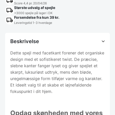
Score 4,4 pr. 20/04/26
Største udvalg af spejle
+3000 spejle på lager i DK
Forsendelse fra kun 39 kr.
Leveringstid 1-3 hverdage
Beskrivelse
Dette spejl med facetkant forener det organiske
design med et sofistikeret twist. De præcise,
slebne kanter fanger lyset og giver spejlet et
skarpt, luksuriøst udtryk, mens den bløde,
uregelmæssige form tilføjer varme og karakter.
Et ideelt valg til at skabe et iøjnefaldende
fokuspunkt i dit hjem.
Opdag skønheden med vores