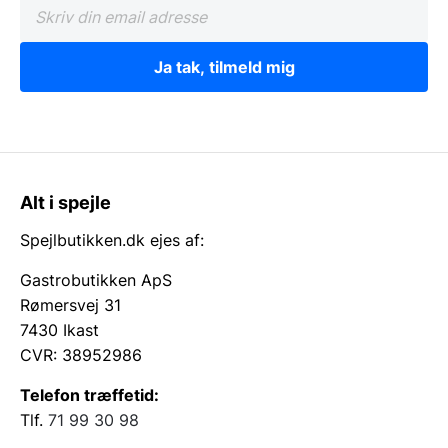
Ja tak, tilmeld mig
Alt i spejle
Spejlbutikken.dk ejes af:
Gastrobutikken ApS
Rømersvej 31
7430 Ikast
CVR: 38952986
Telefon træffetid:
Tlf.
71 99 30 98