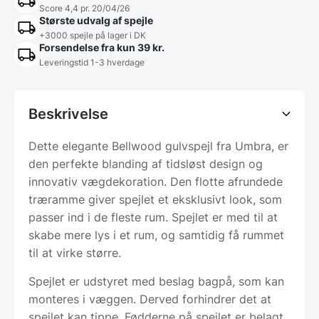
Score 4,4 pr. 20/04/26
Største udvalg af spejle
+3000 spejle på lager i DK
Forsendelse fra kun 39 kr.
Leveringstid 1-3 hverdage
Beskrivelse
Dette elegante Bellwood gulvspejl fra Umbra, er
den perfekte blanding af tidsløst design og
innovativ vægdekoration. Den flotte afrundede
træramme giver spejlet et eksklusivt look, som
passer ind i de fleste rum. Spejlet er med til at
skabe mere lys i et rum, og samtidig få rummet
til at virke større.
Spejlet er udstyret med beslag bagpå, som kan
monteres i væggen. Derved forhindrer det at
spejlet kan tippe. Fødderne på spejlet er belagt