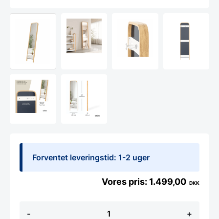
Forventet leveringstid: 1-2 uger
1.499,00
DKK
Umbra
-
+
Bellwood