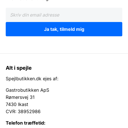
Ja tak, tilmeld mig
Alt i spejle
Spejlbutikken.dk ejes af:
Gastrobutikken ApS
Rømersvej 31
7430 Ikast
CVR: 38952986
Telefon træffetid: