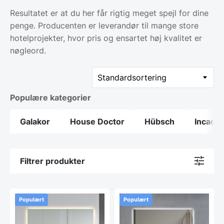
Resultatet er at du her får rigtig meget spejl for dine
penge. Producenten er leverandør til mange store
hotelprojekter, hvor pris og ensartet høj kvalitet er
nøgleord.
Populære kategorier
Galakor
House Doctor
Hübsch
Incado
Filtrer produkter
Populært
Populært